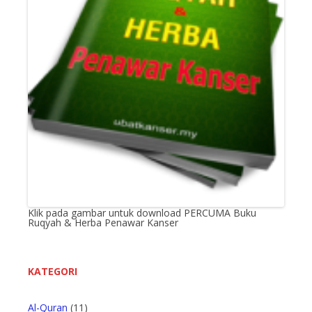
Klik pada gambar untuk download PERCUMA Buku
Ruqyah & Herba Penawar Kanser
KATEGORI
Al-Quran
(11)