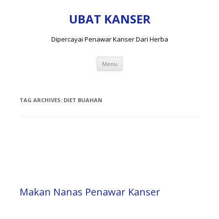
UBAT KANSER
Dipercayai Penawar Kanser Dari Herba
Skip
Menu
to
content
TAG ARCHIVES:
DIET BUAHAN
Makan Nanas Penawar Kanser