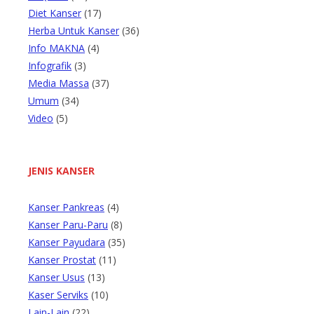
Diet Kanser
(17)
Herba Untuk Kanser
(36)
Info MAKNA
(4)
Infografik
(3)
Media Massa
(37)
Umum
(34)
Video
(5)
JENIS KANSER
Kanser Pankreas
(4)
Kanser Paru-Paru
(8)
Kanser Payudara
(35)
Kanser Prostat
(11)
Kanser Usus
(13)
Kaser Serviks
(10)
Lain-Lain
(22)