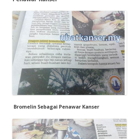
Bromelin Sebagai Penawar Kanser