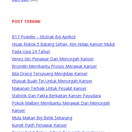
POST TERKINI
B17 Powder – Ekstrak Biji Aprikot
Hisap Rokok 5 Batang Sehari, Kini Hidap Kanser Mulut
Pada Usia 24 Tahun
Venez Glo Penawar Dan Mencegah Kanser
Bromilin Membantu Proses Merawat Kanser
Bila Orang Tersayang Mengidap Kanser
Khasiat Buah Tin Untuk Mencegah Kanser
Makanan Terbaik Untuk Pesakit Kanser
Statistik Dan Fakta Berkaitan Kanser Payudara
Pokok Malberi Membantu Merawat Dan Mencegah
Kanser
Mula Makan Biji Betik Sekarang
Kunyit Putih Penawar Kanser