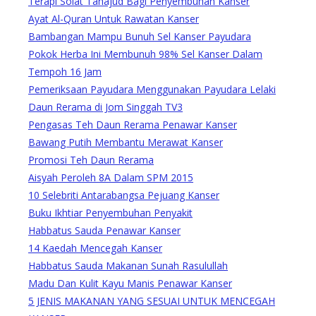
Terapi Solat Tahajud Bagi Penyembuhan Kanser
Ayat Al-Quran Untuk Rawatan Kanser
Bambangan Mampu Bunuh Sel Kanser Payudara
Pokok Herba Ini Membunuh 98% Sel Kanser Dalam
Tempoh 16 Jam
Pemeriksaan Payudara Menggunakan Payudara Lelaki
Daun Rerama di Jom Singgah TV3
Pengasas Teh Daun Rerama Penawar Kanser
Bawang Putih Membantu Merawat Kanser
Promosi Teh Daun Rerama
Aisyah Peroleh 8A Dalam SPM 2015
10 Selebriti Antarabangsa Pejuang Kanser
Buku Ikhtiar Penyembuhan Penyakit
Habbatus Sauda Penawar Kanser
14 Kaedah Mencegah Kanser
Habbatus Sauda Makanan Sunah Rasulullah
Madu Dan Kulit Kayu Manis Penawar Kanser
5 JENIS MAKANAN YANG SESUAI UNTUK MENCEGAH