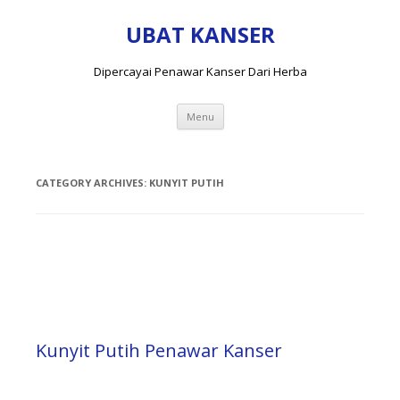
UBAT KANSER
Dipercayai Penawar Kanser Dari Herba
Skip
Menu
to
content
CATEGORY ARCHIVES:
KUNYIT PUTIH
Kunyit Putih Penawar Kanser