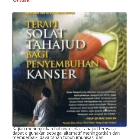
KANSER
Kajian menunjukkan bahawa solat tahajud ternyata
dapat digunakan sebagai alternatif meningkatkan dan
memperbaiki daya tahan tubuh imunisasi dan