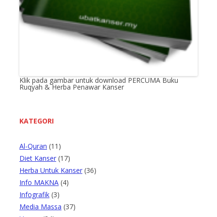
Klik pada gambar untuk download PERCUMA Buku
Ruqyah & Herba Penawar Kanser
KATEGORI
Al-Quran
(11)
Diet Kanser
(17)
Herba Untuk Kanser
(36)
Info MAKNA
(4)
Infografik
(3)
Media Massa
(37)