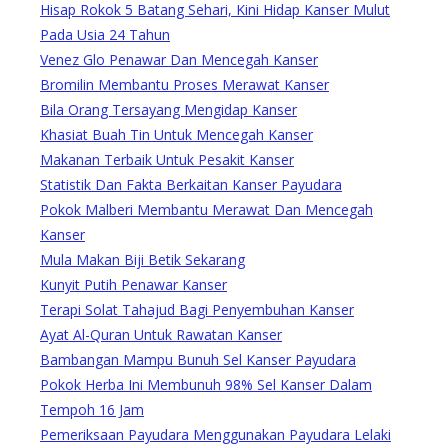
Hisap Rokok 5 Batang Sehari, Kini Hidap Kanser Mulut
Pada Usia 24 Tahun
Venez Glo Penawar Dan Mencegah Kanser
Bromilin Membantu Proses Merawat Kanser
Bila Orang Tersayang Mengidap Kanser
Khasiat Buah Tin Untuk Mencegah Kanser
Makanan Terbaik Untuk Pesakit Kanser
Statistik Dan Fakta Berkaitan Kanser Payudara
Pokok Malberi Membantu Merawat Dan Mencegah
Kanser
Mula Makan Biji Betik Sekarang
Kunyit Putih Penawar Kanser
Terapi Solat Tahajud Bagi Penyembuhan Kanser
Ayat Al-Quran Untuk Rawatan Kanser
Bambangan Mampu Bunuh Sel Kanser Payudara
Pokok Herba Ini Membunuh 98% Sel Kanser Dalam
Tempoh 16 Jam
Pemeriksaan Payudara Menggunakan Payudara Lelaki