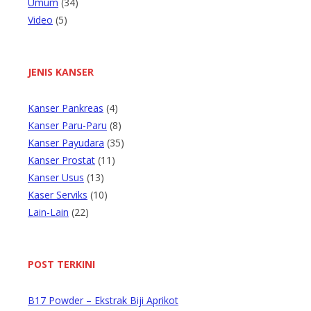
Umum
(34)
Video
(5)
JENIS KANSER
Kanser Pankreas
(4)
Kanser Paru-Paru
(8)
Kanser Payudara
(35)
Kanser Prostat
(11)
Kanser Usus
(13)
Kaser Serviks
(10)
Lain-Lain
(22)
POST TERKINI
B17 Powder – Ekstrak Biji Aprikot