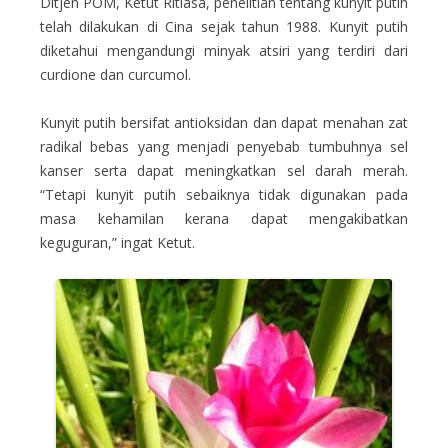
Ditjen POM, Ketut Ritiasa, penelitian tentang kunyit putih
telah dilakukan di Cina sejak tahun 1988. Kunyit putih
diketahui mengandungi minyak atsiri yang terdiri dari
curdione dan curcumol.
Kunyit putih bersifat antioksidan dan dapat menahan zat
radikal bebas yang menjadi penyebab tumbuhnya sel
kanser serta dapat meningkatkan sel darah merah.
“Tetapi kunyit putih sebaiknya tidak digunakan pada
masa kehamilan kerana dapat mengakibatkan
keguguran,” ingat Ketut.