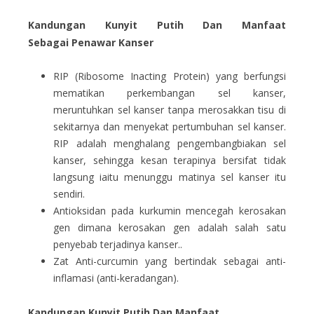
Kandungan Kunyit Putih Dan Manfaat
Sebagai Penawar Kanser
RIP (Ribosome Inacting Protein) yang berfungsi
mematikan perkembangan sel kanser,
meruntuhkan sel kanser tanpa merosakkan tisu di
sekitarnya dan menyekat pertumbuhan sel kanser.
RIP adalah menghalang pengembangbiakan sel
kanser, sehingga kesan terapinya bersifat tidak
langsung iaitu menunggu matinya sel kanser itu
sendiri.
Antioksidan pada kurkumin mencegah kerosakan
gen dimana kerosakan gen adalah salah satu
penyebab terjadinya kanser..
Zat Anti-curcumin yang bertindak sebagai anti-
inflamasi (anti-keradangan).
Kandungan Kunyit Putih Dan Manfaat