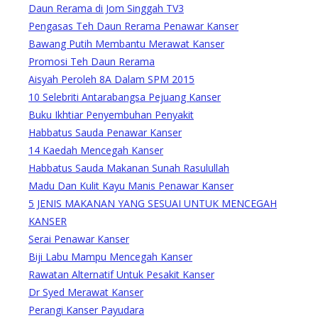
Daun Rerama di Jom Singgah TV3
Pengasas Teh Daun Rerama Penawar Kanser
Bawang Putih Membantu Merawat Kanser
Promosi Teh Daun Rerama
Aisyah Peroleh 8A Dalam SPM 2015
10 Selebriti Antarabangsa Pejuang Kanser
Buku Ikhtiar Penyembuhan Penyakit
Habbatus Sauda Penawar Kanser
14 Kaedah Mencegah Kanser
Habbatus Sauda Makanan Sunah Rasulullah
Madu Dan Kulit Kayu Manis Penawar Kanser
5 JENIS MAKANAN YANG SESUAI UNTUK MENCEGAH
KANSER
Serai Penawar Kanser
Biji Labu Mampu Mencegah Kanser
Rawatan Alternatif Untuk Pesakit Kanser
Dr Syed Merawat Kanser
Perangi Kanser Payudara