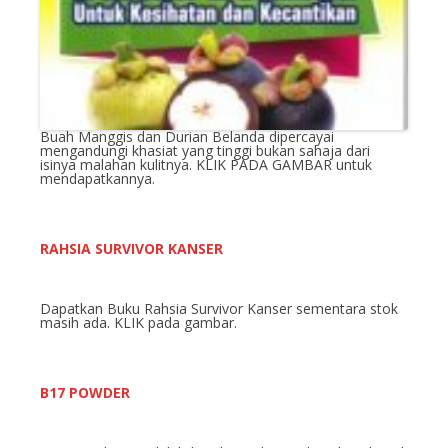
Buah Manggis dan Durian Belanda dipercayai
mengandungi khasiat yang tinggi bukan sahaja dari
isinya malahan kulitnya. KLIK PADA GAMBAR untuk
mendapatkannya.
RAHSIA SURVIVOR KANSER
Dapatkan Buku Rahsia Survivor Kanser sementara stok
masih ada. KLIK pada gambar.
B17 POWDER