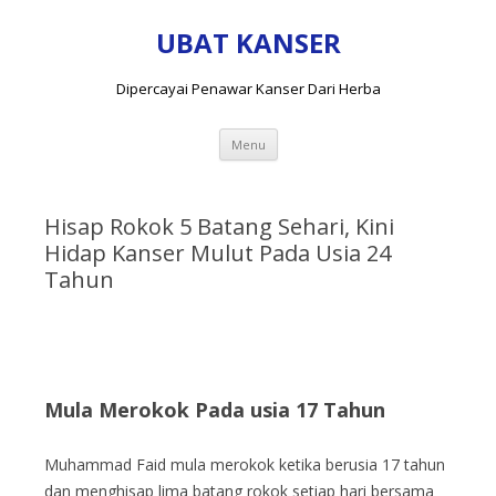
UBAT KANSER
Dipercayai Penawar Kanser Dari Herba
Skip
Menu
to
content
Hisap Rokok 5 Batang Sehari, Kini
Hidap Kanser Mulut Pada Usia 24
Tahun
Mula Merokok Pada usia 17 Tahun
Muhammad Faid mula merokok ketika berusia 17 tahun
dan menghisap lima batang rokok setiap hari bersama