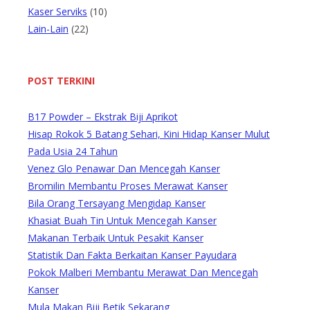
Kaser Serviks
(10)
Lain-Lain
(22)
POST TERKINI
B17 Powder – Ekstrak Biji Aprikot
Hisap Rokok 5 Batang Sehari, Kini Hidap Kanser Mulut
Pada Usia 24 Tahun
Venez Glo Penawar Dan Mencegah Kanser
Bromilin Membantu Proses Merawat Kanser
Bila Orang Tersayang Mengidap Kanser
Khasiat Buah Tin Untuk Mencegah Kanser
Makanan Terbaik Untuk Pesakit Kanser
Statistik Dan Fakta Berkaitan Kanser Payudara
Pokok Malberi Membantu Merawat Dan Mencegah
Kanser
Mula Makan Biji Betik Sekarang