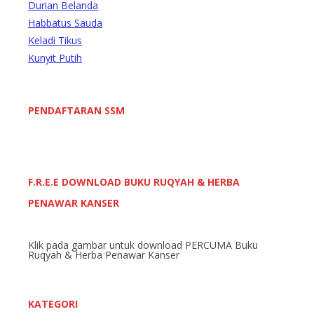
Durian Belanda
Habbatus Sauda
Keladi Tikus
Kunyit Putih
PENDAFTARAN SSM
F.R.E.E DOWNLOAD BUKU RUQYAH & HERBA
PENAWAR KANSER
Klik pada gambar untuk download PERCUMA Buku
Ruqyah & Herba Penawar Kanser
KATEGORI