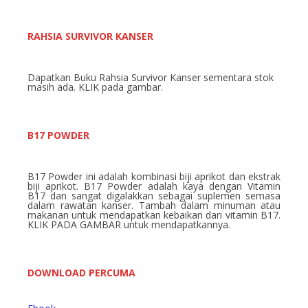
RAHSIA SURVIVOR KANSER
Dapatkan Buku Rahsia Survivor Kanser sementara stok
masih ada. KLIK pada gambar.
B17 POWDER
B17 Powder ini adalah kombinasi biji aprikot dan ekstrak
biji aprikot. B17 Powder adalah kaya dengan Vitamin
B17 dan sangat digalakkan sebagai suplemen semasa
dalam rawatan kanser. Tambah dalam minuman atau
makanan untuk mendapatkan kebaikan dari vitamin B17.
KLIK PADA GAMBAR untuk mendapatkannya.
DOWNLOAD PERCUMA