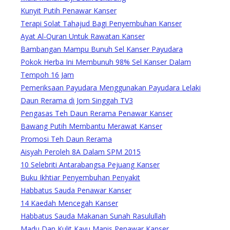
Kunyit Putih Penawar Kanser
Terapi Solat Tahajud Bagi Penyembuhan Kanser
Ayat Al-Quran Untuk Rawatan Kanser
Bambangan Mampu Bunuh Sel Kanser Payudara
Pokok Herba Ini Membunuh 98% Sel Kanser Dalam
Tempoh 16 Jam
Pemeriksaan Payudara Menggunakan Payudara Lelaki
Daun Rerama di Jom Singgah TV3
Pengasas Teh Daun Rerama Penawar Kanser
Bawang Putih Membantu Merawat Kanser
Promosi Teh Daun Rerama
Aisyah Peroleh 8A Dalam SPM 2015
10 Selebriti Antarabangsa Pejuang Kanser
Buku Ikhtiar Penyembuhan Penyakit
Habbatus Sauda Penawar Kanser
14 Kaedah Mencegah Kanser
Habbatus Sauda Makanan Sunah Rasulullah
Madu Dan Kulit Kayu Manis Penawar Kanser