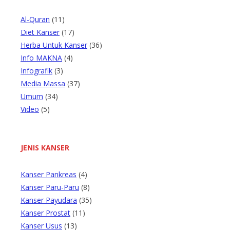
Al-Quran
(11)
Diet Kanser
(17)
Herba Untuk Kanser
(36)
Info MAKNA
(4)
Infografik
(3)
Media Massa
(37)
Umum
(34)
Video
(5)
JENIS KANSER
Kanser Pankreas
(4)
Kanser Paru-Paru
(8)
Kanser Payudara
(35)
Kanser Prostat
(11)
Kanser Usus
(13)