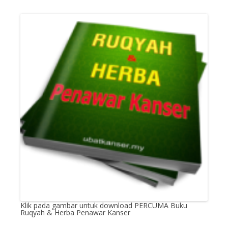
Klik pada gambar untuk download PERCUMA Buku
Ruqyah & Herba Penawar Kanser