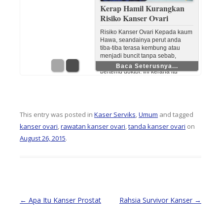
Kerap Hamil Kurangkan
Risiko Kanser Ovari
Risiko Kanser Ovari Kepada kaum
Hawa, seandainya perut anda
tiba-tiba terasa kembung atau
menjadi buncit tanpa sebab,
berhati-hatilah dan segera
Baca Seterusnya...
bertemu doktor. Ini kerana itu
adalah antara petanda anda
mungkin menghidap ...
This entry was posted in
Kaser Serviks
,
Umum
and tagged
kanser ovari
,
rawatan kanser ovari
,
tanda kanser ovari
on
August 26, 2015
.
Post
←
Apa Itu Kanser Prostat
Rahsia Survivor Kanser
→
navigation