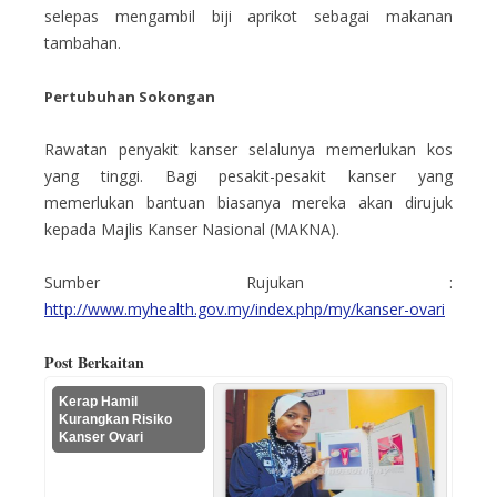
selepas mengambil biji aprikot sebagai makanan
tambahan.
Pertubuhan Sokongan
Rawatan penyakit kanser selalunya memerlukan kos
yang tinggi. Bagi pesakit-pesakit kanser yang
memerlukan bantuan biasanya mereka akan dirujuk
kepada Majlis Kanser Nasional (MAKNA).
Sumber Rujukan :
http://www.myhealth.gov.my/index.php/my/kanser-ovari
Post Berkaitan
Kerap Hamil
Kurangkan Risiko
Kanser Ovari