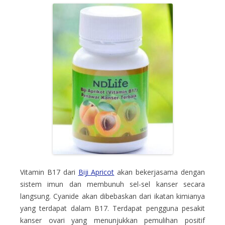
Vitamin B17 dari
Biji Apricot
akan bekerjasama dengan
sistem imun dan membunuh sel-sel kanser secara
langsung. Cyanide akan dibebaskan dari ikatan kimianya
yang terdapat dalam B17. Terdapat pengguna pesakit
kanser ovari yang menunjukkan pemulihan positif