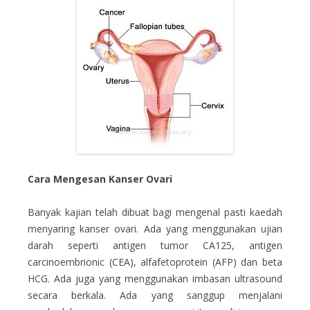
Cara Mengesan Kanser Ovari
Banyak kajian telah dibuat bagi mengenal pasti kaedah
menyaring kanser ovari. Ada yang menggunakan ujian
darah seperti antigen tumor CA125, antigen
carcinoembrionic (CEA), alfafetoprotein (AFP) dan beta
HCG. Ada juga yang menggunakan imbasan ultrasound
secara berkala. Ada yang sanggup menjalani