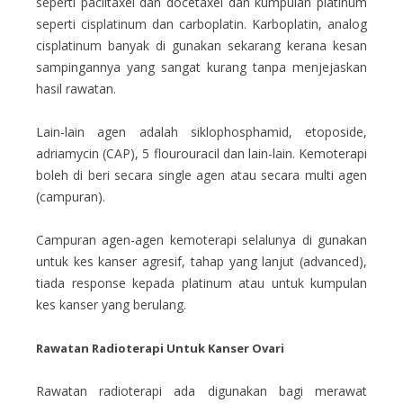
seperti paclitaxel dan docetaxel dan kumpulan platinum
seperti cisplatinum dan carboplatin. Karboplatin, analog
cisplatinum banyak di gunakan sekarang kerana kesan
sampingannya yang sangat kurang tanpa menjejaskan
hasil rawatan.
Lain-lain agen adalah siklophosphamid, etoposide,
adriamycin (CAP), 5 flourouracil dan lain-lain. Kemoterapi
boleh di beri secara single agen atau secara multi agen
(campuran).
Campuran agen-agen kemoterapi selalunya di gunakan
untuk kes kanser agresif, tahap yang lanjut (advanced),
tiada response kepada platinum atau untuk kumpulan
kes kanser yang berulang.
Rawatan Radioterapi Untuk Kanser Ovari
Rawatan radioterapi ada digunakan bagi merawat