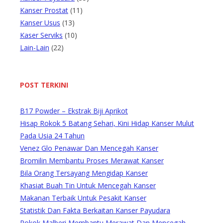
Kanser Prostat
(11)
Kanser Usus
(13)
Kaser Serviks
(10)
Lain-Lain
(22)
POST TERKINI
B17 Powder – Ekstrak Biji Aprikot
Hisap Rokok 5 Batang Sehari, Kini Hidap Kanser Mulut
Pada Usia 24 Tahun
Venez Glo Penawar Dan Mencegah Kanser
Bromilin Membantu Proses Merawat Kanser
Bila Orang Tersayang Mengidap Kanser
Khasiat Buah Tin Untuk Mencegah Kanser
Makanan Terbaik Untuk Pesakit Kanser
Statistik Dan Fakta Berkaitan Kanser Payudara
Pokok Malberi Membantu Merawat Dan Mencegah