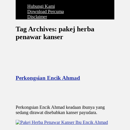
Soalan Berkaitan Krisis Penyembuhan
Hubungi Kami
Download Percuma
Disclaimer
Tag Archives:
pakej herba
penawar kanser
Perkongsian Encik Ahmad
Perkongsian Encik Ahmad keadaan ibunya yang
sedang dirawat disebabkan kanser payudara.