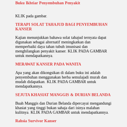
Buku Ikhtiar Penyembuhan Penyakit
KLIK pada gambar.
TERAPI SOLAT TAHAJUD BAGI PENYEMBUHAN
KANSER
Kajian menunjukkan bahawa solat tahajud ternyata dapat
digunakan sebagai alternatif meningkatkan dan
memperbaiki daya tahan tubuh imunisasi dan
menghilangkan penyakit kanser. KLIK PADA GAMBAR
untuk mendapatkannya.
MERAWAT KANSER PADA WANITA
Apa yang akan dikongsikan di dalam buku ini adalah
penyembuhan menggunakan herba semulajadi murah dan
mudah didapatkan. KLIK PADA GAMBAR untuk
mendapatkannya.
SEJUTA KHASIAT MANGGIS & DURIAN BELANDA
Buah Manggis dan Durian Belanda dipercayai mengandungi
khasiat yang tinggi bukan sahaja dari isinya malahan
kulitnya. KLIK PADA GAMBAR untuk mendapatkannya.
Rahsia Survivor Kanser