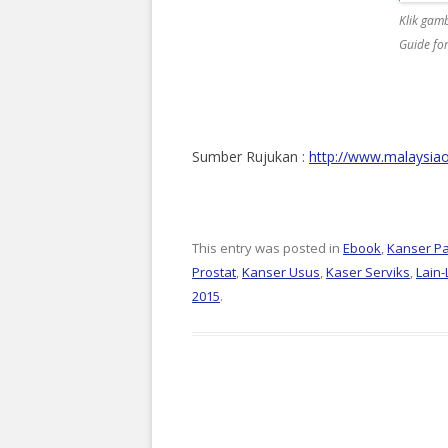
Klik gam
Guide fo
Sumber Rujukan :
http://www.malaysia
This entry was posted in
Ebook
,
Kanser P
Prostat
,
Kanser Usus
,
Kaser Serviks
,
Lain-
2015
.