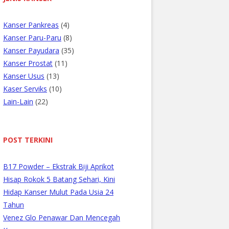
Kanser Pankreas
(4)
Kanser Paru-Paru
(8)
Kanser Payudara
(35)
Kanser Prostat
(11)
Kanser Usus
(13)
Kaser Serviks
(10)
Lain-Lain
(22)
POST TERKINI
B17 Powder – Ekstrak Biji Aprikot
Hisap Rokok 5 Batang Sehari, Kini
Hidap Kanser Mulut Pada Usia 24
Tahun
Venez Glo Penawar Dan Mencegah