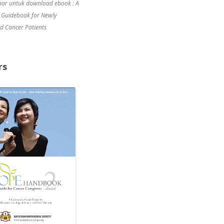
bar untuk download ebook : A
 Guidebook for Newly
d Cancer Patients
rs