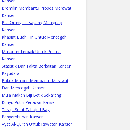
Kanser
Bromilin Membantu Proses Merawat
Kanser
Bila Orang Tersayang Mengidap
Kanser
Khasiat Buah Tin Untuk Mencegah
Kanser
Makanan Terbaik Untuk Pesakit
Kanser
Statistik Dan Fakta Berkaitan Kanser
Payudara
Pokok Malberi Membantu Merawat
Dan Mencegah Kanser
Mula Makan Biji Betik Sekarang
Kunyit Putih Penawar Kanser
Terapi Solat Tahajud Bagi
Penyembuhan Kanser
Ayat Al-Quran Untuk Rawatan Kanser