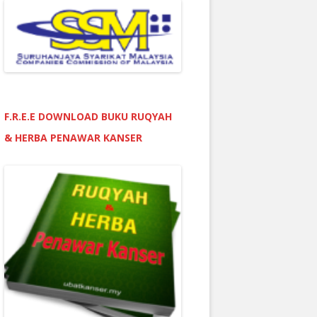
F.R.E.E DOWNLOAD BUKU RUQYAH
& HERBA PENAWAR KANSER