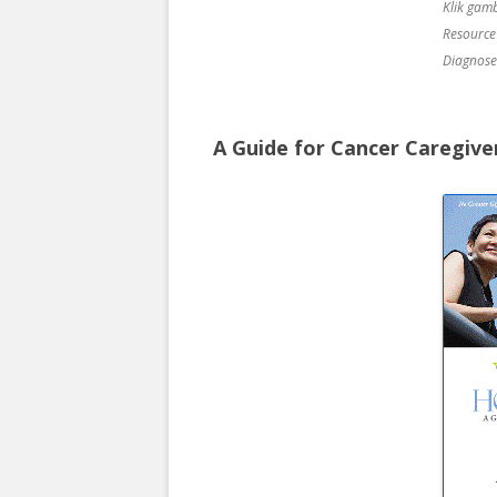
Klik gam
Resource
Diagnose
A Guide for Cancer Caregive