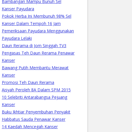
Bambangan Mampu Bunuh Sel
Kanser Payudara
Pokok Herba Ini Membunuh 98% Sel
Kanser Dalam Tempoh 16 Jam
Pemeriksaan Payudara Menggunakan
Payudara Lelaki
Daun Rerama di Jom Singgah TV3
Pengasas Teh Daun Rerama Penawar
Kanser
Bawang Putih Membantu Merawat
Kanser
Promosi Teh Daun Rerama
Aisyah Peroleh 8A Dalam SPM 2015
10 Selebriti Antarabangsa Pejuang
Kanser
Buku Ikhtiar Penyembuhan Penyakit
Habbatus Sauda Penawar Kanser
14 Kaedah Mencegah Kanser