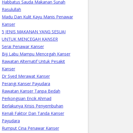
Habbatus Sauda Makanan Sunah
Rasulullah
Madu Dan Kulit Kayu Manis Penawar
Kanser
5 JENIS MAKANAN YANG SESUAI
UNTUK MENCEGAH KANSER
Serai Penawar Kanser
Biji Labu Mampu Mencegah Kanser
Rawatan Alternatif Untuk Pesakit
Kanser
Dr Syed Merawat Kanser
Perangi Kanser Payudara
Rawatan Kanser Tanpa Bedah
Perkongsian Encik Ahmad
Berlakunya Krisis Penyembuhan
Kenali Faktor Dan Tanda Kanser
Payudara
Rumput Cina Penawar Kanser