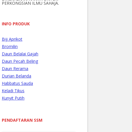
PERKONGSIAN ILMU SAHAJA.
r
:
INFO PRODUK
Biji Aprikot
Bromilin
Daun Belalai Gajah
Daun Pecah Beling
Daun Rerama
Durian Belanda
Habbatus Sauda
Keladi Tikus
Kunyit Putih
PENDAFTARAN SSM