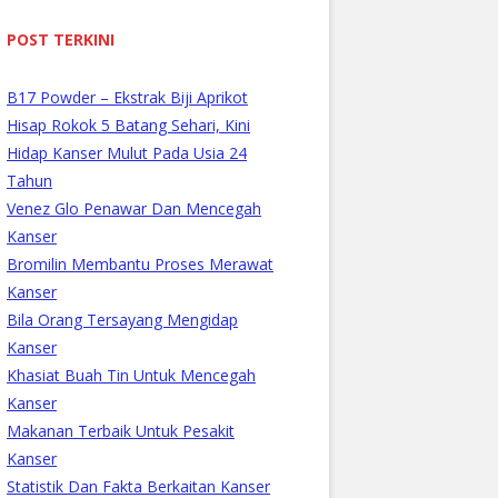
POST TERKINI
B17 Powder – Ekstrak Biji Aprikot
Hisap Rokok 5 Batang Sehari, Kini
Hidap Kanser Mulut Pada Usia 24
Tahun
Venez Glo Penawar Dan Mencegah
Kanser
Bromilin Membantu Proses Merawat
Kanser
Bila Orang Tersayang Mengidap
Kanser
Khasiat Buah Tin Untuk Mencegah
Kanser
Makanan Terbaik Untuk Pesakit
Kanser
Statistik Dan Fakta Berkaitan Kanser