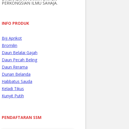
PERKONGSIAN ILMU SAHAJA.
r
:
INFO PRODUK
Biji Aprikot
Bromilin
Daun Belalai Gajah
Daun Pecah Beling
Daun Rerama
Durian Belanda
Habbatus Sauda
Keladi Tikus
Kunyit Putih
PENDAFTARAN SSM