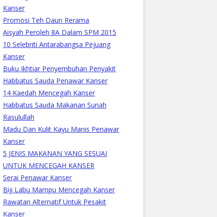
Kanser
Promosi Teh Daun Rerama
Aisyah Peroleh 8A Dalam SPM 2015
10 Selebriti Antarabangsa Pejuang
Kanser
Buku Ikhtiar Penyembuhan Penyakit
Habbatus Sauda Penawar Kanser
14 Kaedah Mencegah Kanser
Habbatus Sauda Makanan Sunah
Rasulullah
Madu Dan Kulit Kayu Manis Penawar
Kanser
5 JENIS MAKANAN YANG SESUAI
UNTUK MENCEGAH KANSER
Serai Penawar Kanser
Biji Labu Mampu Mencegah Kanser
Rawatan Alternatif Untuk Pesakit
Kanser