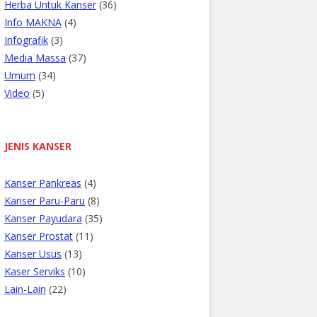
Herba Untuk Kanser
(36)
Info MAKNA
(4)
Infografik
(3)
Media Massa
(37)
Umum
(34)
Video
(5)
JENIS KANSER
Kanser Pankreas
(4)
Kanser Paru-Paru
(8)
Kanser Payudara
(35)
Kanser Prostat
(11)
Kanser Usus
(13)
Kaser Serviks
(10)
Lain-Lain
(22)