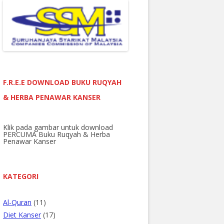
F.R.E.E DOWNLOAD BUKU RUQYAH
& HERBA PENAWAR KANSER
Klik pada gambar untuk download
PERCUMA Buku Ruqyah & Herba
Penawar Kanser
KATEGORI
Al-Quran
(11)
Diet Kanser
(17)