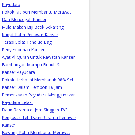
Payudara
Pokok Malberi Membantu Merawat
Dan Mencegah Kanser
Mula Makan Biji Betik Sekarang
Kunyit Putih Penawar Kanser
Terapi Solat Tahajud Bagi
Penyembuhan Kanser
Ayat Al-Quran Untuk Rawatan Kanser
Bambangan Mampu Bunuh Sel
Kanser Payudara
Pokok Herba Ini Membunuh 98% Sel
Kanser Dalam Tempoh 16 Jam
Pemeriksaan Payudara Menggunakan
Payudara Lelaki
Daun Rerama di Jom Singgah TV3
Pengasas Teh Daun Rerama Penawar
Kanser
Bawang Putih Membantu Merawat